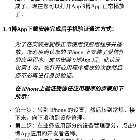
成了。现在您可以打开App 9博App 正常播放
了。
3. 9博App下载安装完成后手机验证通过方式：
为了在安装后能够正常使用该应用程序并播
放，您必须确认您的 iPhone 上安装了受信任
的应用程序。成功安装 9博App 后，此认证
仅需 1 次。您打开应用程序播放的次数然后
您不必再进行身份验证。
在 iPhone上验证受信任应用程序的步骤如下
所示：
第一步：转到 iPhone 的设置，然后转到常规。接
下来，向下滚动到设备管理。
第二步：在业务应用部分的设备管理部分，点击9
博App应用的开发者名称。