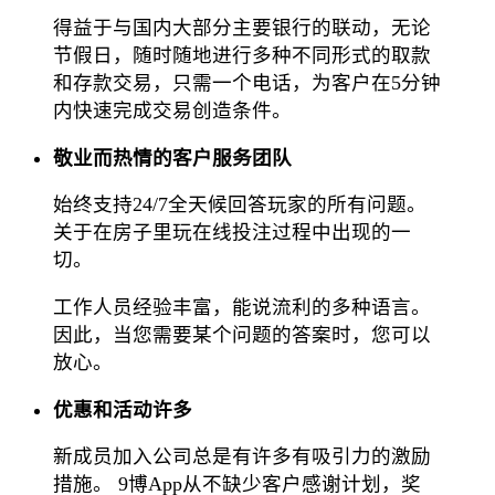
得益于与国内大部分主要银行的联动，无论
节假日，随时随地进行多种不同形式的取款
和存款交易，只需一个电话，为客户在5分钟
内快速完成交易创造条件。
敬业而热情的客户服务团队
始终支持24/7全天候回答玩家的所有问题。
关于在房子里玩在线投注过程中出现的一
切。
工作人员经验丰富，能说流利的多种语言。
因此，当您需要某个问题的答案时，您可以
放心。
优惠和活动许多
新成员加入公司总是有许多有吸引力的激励
措施。 9博App从不缺少客户感谢计划，奖