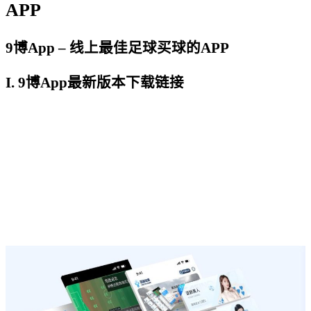
APP
9博App – 线上最佳足球买球的APP
I. 9博App最新版本下载链接